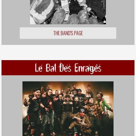
THE BAND'S PAGE
Le Bal Des Enragés