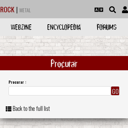
ROCK
|
METAL
WEBZINE
ENCYCLOPEDIA
FORUMS
Procurar
Procurar :
Back to the full list