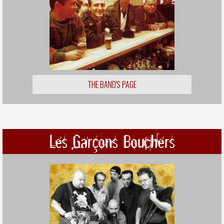
THE BAND'S PAGE
Les Garçons Bouchers