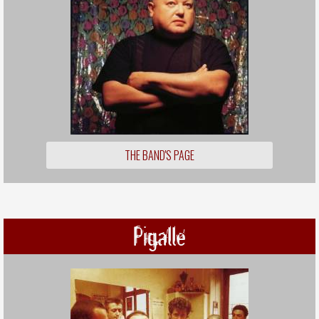
THE BAND'S PAGE
Pigalle