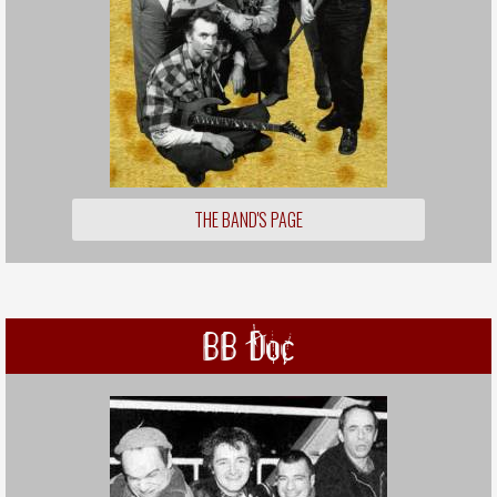
THE BAND'S PAGE
BB Doc