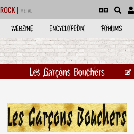
ROCK
|
METAL
WEBZINE
ENCYCLOPEDIA
FORUMS
Les Garçons Bouchers