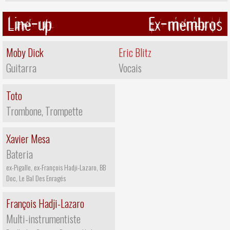
Line-up
Ex-membros
Moby Dick
Eric Blitz
Guitarra
Vocais
Toto
Trombone, Trompette
Xavier Mesa
Bateria
ex-Pigalle, ex-François Hadji-Lazaro, BB
Doc, Le Bal Des Enragés
François Hadji-Lazaro
Multi-instrumentiste