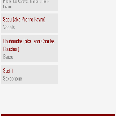
Pigalle, Los Carayos, François Hadji-
Lazaro
Sapu (aka Pierre Favre)
Vocais
Boubouche (aka Jean-Charles
Boucher)
Baixo
Stefff
Saxophone