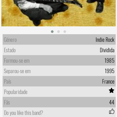
Género
Indie Rock
Estado
Dividida
Formou-se em
1985
Separou-se em
1995
País
France
Popularidade
Fãs
44
Do you like this band?