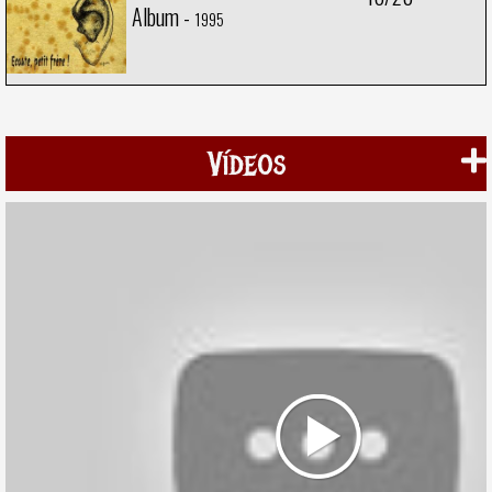
Album -
1995
Vídeos