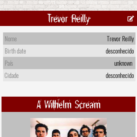
Trevor Reilly
Nome
Trevor Reilly
Birth date
desconhecido
País
unknown
Cidade
desconhecido
A Wilhelm Scream