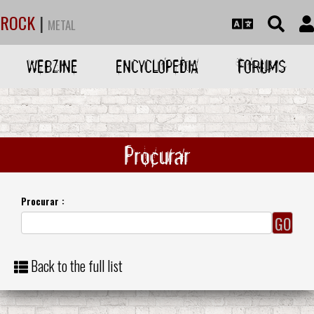
ROCK
|
METAL
WEBZINE
ENCYCLOPEDIA
FORUMS
Procurar
Procurar :
Back to the full list