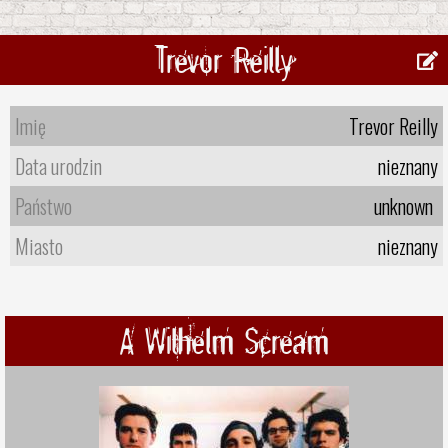
Trevor Reilly
Imię
Trevor Reilly
Data urodzin
nieznany
Państwo
unknown
Miasto
nieznany
A Wilhelm Scream