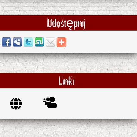
Udostępnij
Linki