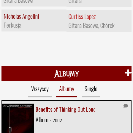
Gitara
Nicholas Angelini
Curtiss Lopez
Perkusja
Gitara Basowa, Chórek
Albumy
Wszyscy
Albumy
Single
Benefits of Thinking Out Loud
Album -
2002