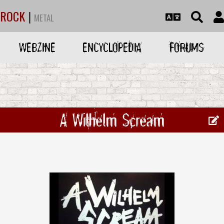
ROCK
|
METAL
WEBZINE
ENCYCLOPEDIA
FORUMS
A Wilhelm Scream