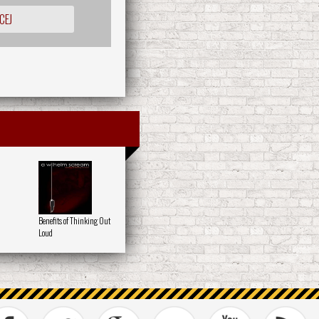
CEJ
Benefits of Thinking Out
Loud