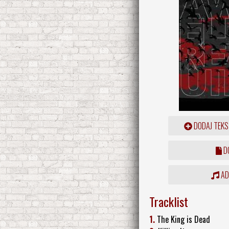
DODAJ TEKS
DO
ADD
Tracklist
1.
The King is Dead