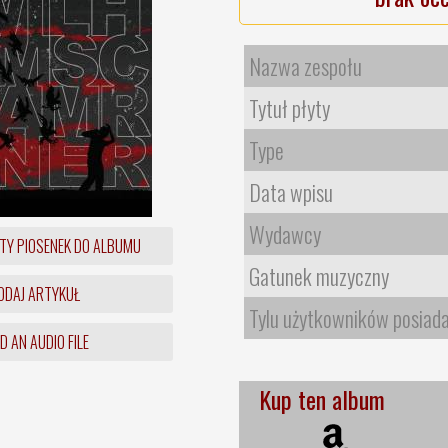
Nazwa zespołu
Tytuł płyty
Type
Data wpisu
Wydawcy
TY PIOSENEK DO ALBUMU
Gatunek muzyczny
DAJ ARTYKUŁ
Tylu użytkowników posiad
 AN AUDIO FILE
Kup ten album