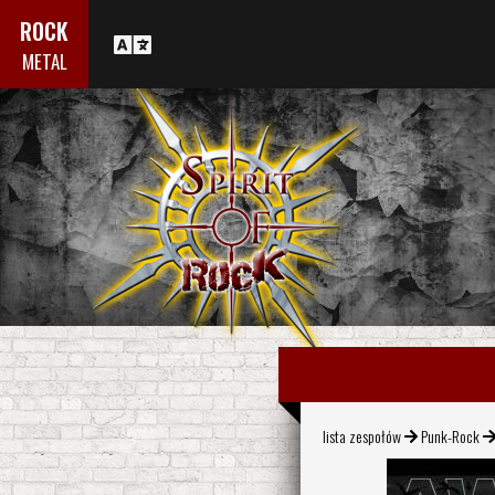
ROCK
METAL
lista zespołów
Punk-Rock