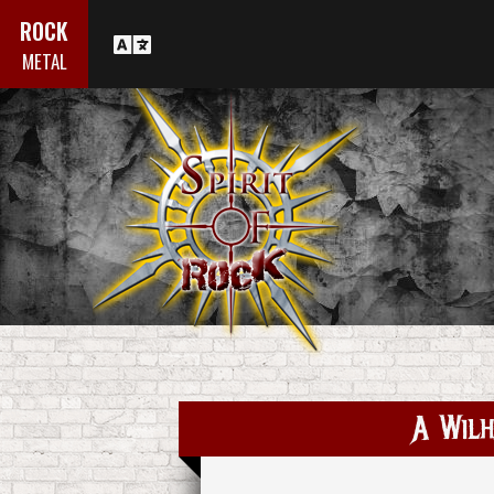
ROCK
METAL
A Wil