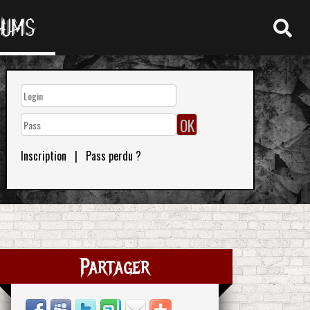
RUMS
Inscription
|
Pass perdu ?
Partager