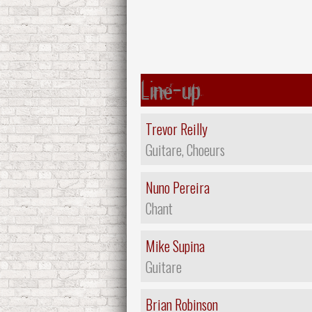
Line-up
Trevor Reilly
Guitare, Choeurs
Nuno Pereira
Chant
Mike Supina
Guitare
Brian Robinson