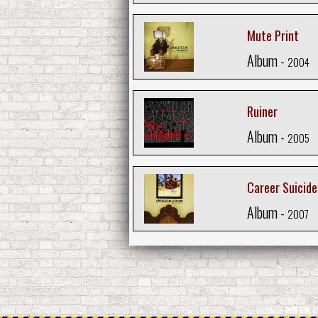
Mute Print
Album -
2004
Ruiner
Album -
2005
Career Suicide
Album -
2007