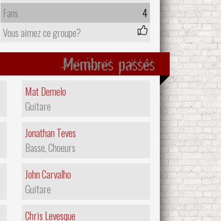
Fans
4
Vous aimez ce groupe?
Membres passés
Mat Demelo
Guitare
Jonathan Teves
Basse, Choeurs
John Carvalho
Guitare
Chris Levesque