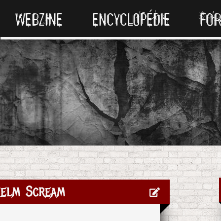
WEBZINE
ENCYCLOPÉDIE
FO
helm Scream