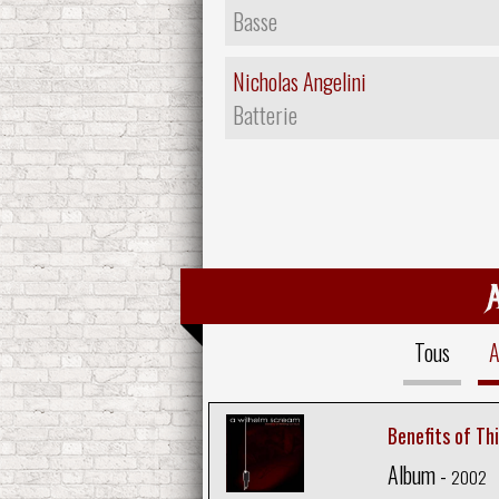
Basse
Nicholas Angelini
Batterie
Tous
A
Benefits of Th
Album -
2002