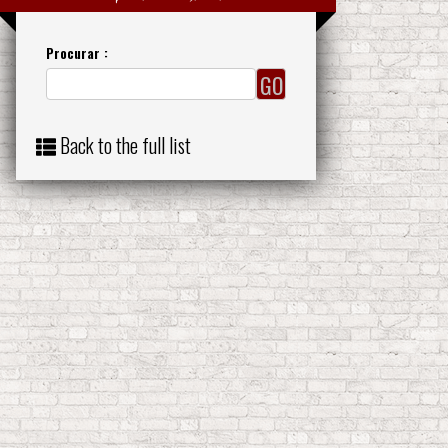
Procurar :
Back to the full list