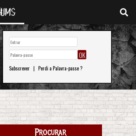
RUMS
Subscrever
|
Perdi a Palavra-passe ?
Procurar