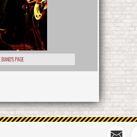
 BAND'S PAGE