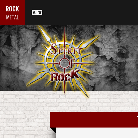
ROCK
METAL