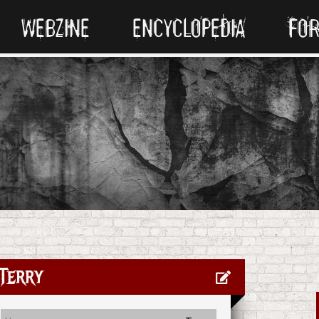
WEBZINE
ENCYCLOPEDIA
FO
Terry