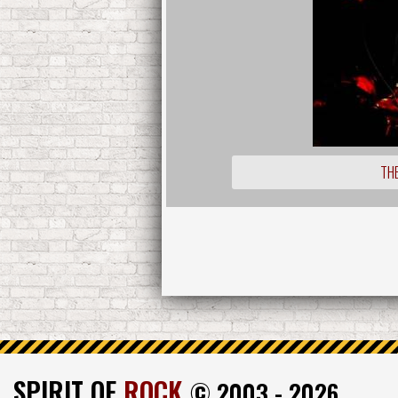
THE
SPIRIT OF
ROCK
© 2003 - 2026