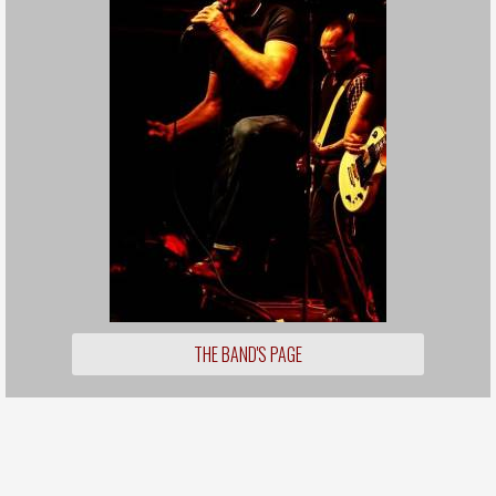
THE BAND'S PAGE