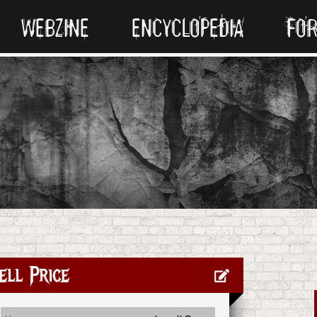
WEBZINE
ENCYCLOPEDIA
FO
ell Price