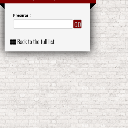
Procurar :
Back to the full list