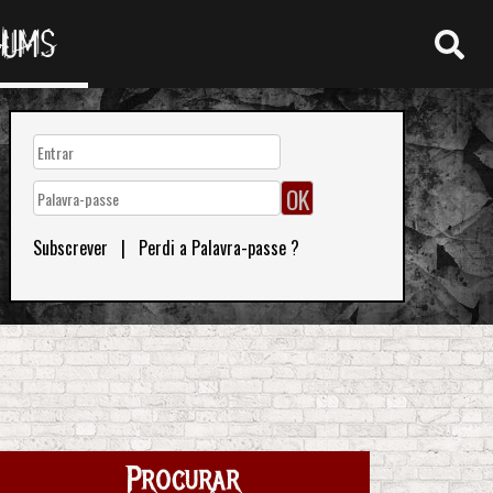
RUMS
Subscrever
|
Perdi a Palavra-passe ?
Procurar