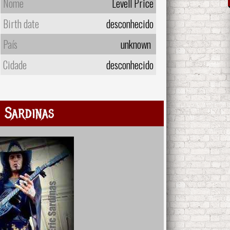
Nome
Levell Price
Birth date
desconhecido
País
unknown
Cidade
desconhecido
 Sardinas