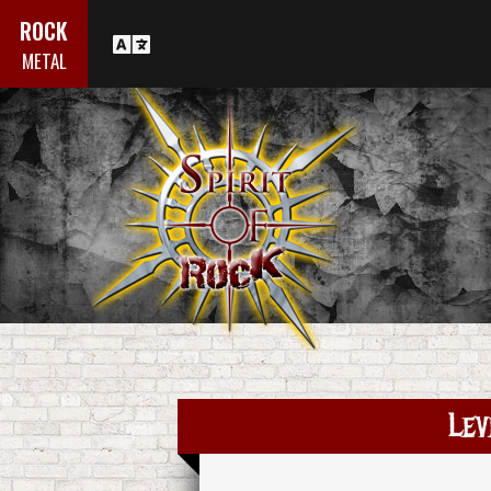
ROCK
METAL
Lev