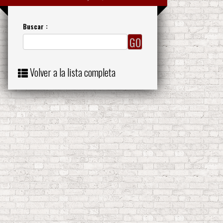
Buscar :
Volver a la lista completa