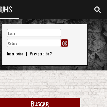
RUMS
Inscripción
|
Pass perdido ?
Buscar