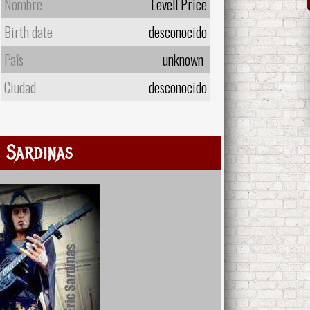
Nombre
Levell Price
Birth date
desconocido
Paîs
unknown
Ciudad
desconocido
 Sardinas