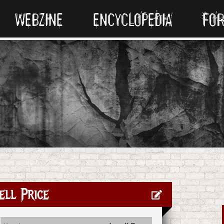
WEBZINE
ENCYCLOPEDIA
FO
ell Price