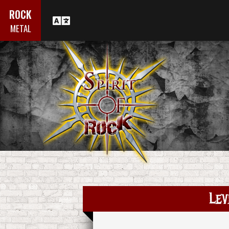
ROCK
METAL
Lev