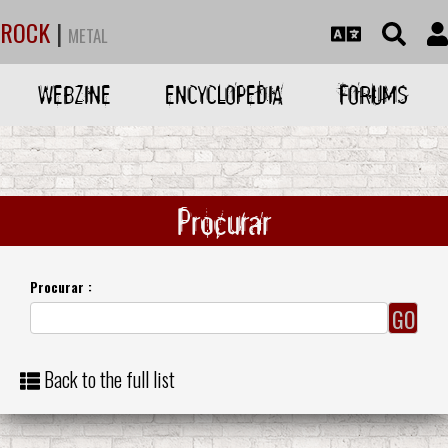
ROCK
|
METAL
WEBZINE
ENCYCLOPEDIA
FORUMS
Procurar
Procurar :
Back to the full list