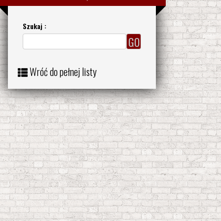
Szukaj :
Wróć do pełnej listy