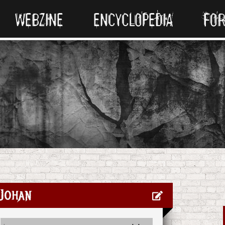
WEBZINE
ENCYCLOPEDIA
FO
Johan