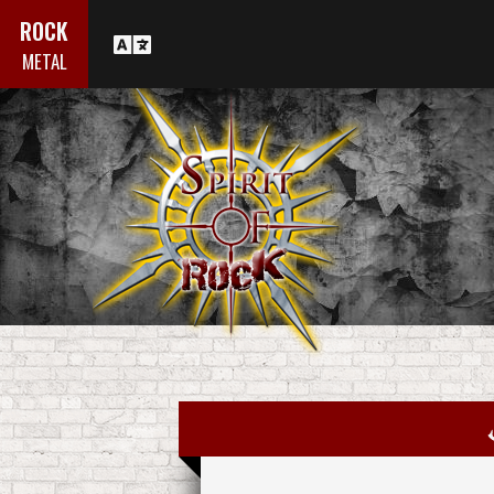
ROCK
METAL