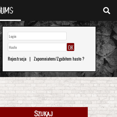
RUMS
Rejestracja
|
Zapomniałem/Zgubiłem hasło ?
Szukaj