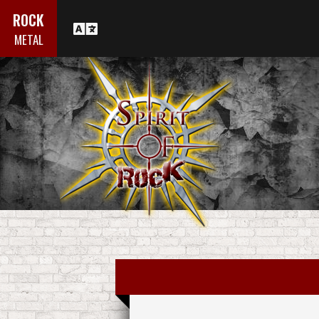
ROCK
METAL