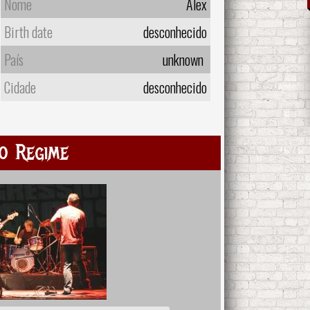
Nome
Alex
Birth date
desconhecido
País
unknown
Cidade
desconhecido
o Regime