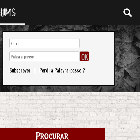
RUMS
Subscrever
|
Perdi a Palavra-passe ?
Procurar