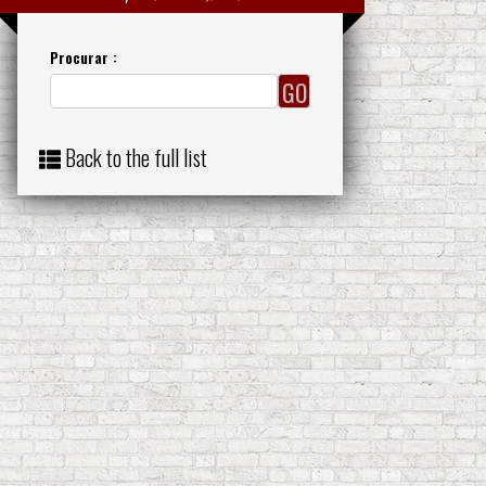
Procurar :
Back to the full list