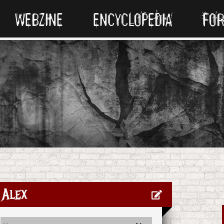
WEBZINE
ENCYCLOPEDIA
FO
Alex