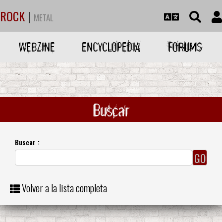
ROCK
|
METAL
WEBZINE
ENCYCLOPEDIA
FORUMS
Buscar
Buscar :
Volver a la lista completa