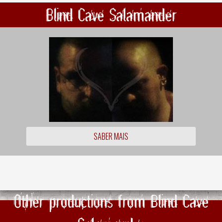
Blind Cave Salamander
SABER MAIS
Other productions from Blind Cave