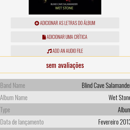
ADICIONAR AS LETRAS DO ÁLBUM
ADICIONAR UMA CRÍTICA
ADD AN AUDIO FILE
sem avaliações
Band Name
Blind Cave Salamande
Album Name
Wet Ston
Type
Albu
Data de lançamento
Fevereiro 201