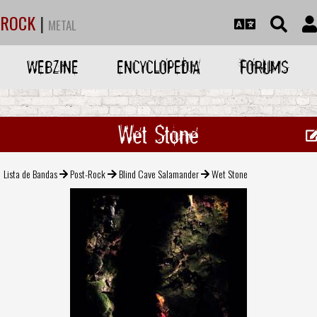
ROCK
|
METAL
WEBZINE
ENCYCLOPEDIA
FORUMS
Wet Stone
Lista de Bandas
Post-Rock
Blind Cave Salamander
Wet Stone