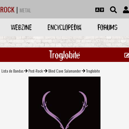
ROCK
|
METAL
WEBZINE
ENCYCLOPEDIA
FORUMS
Troglobite
Lista de Bandas
Post-Rock
Blind Cave Salamander
Troglobite