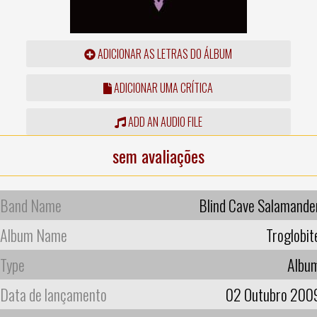
ADICIONAR AS LETRAS DO ÁLBUM
ADICIONAR UMA CRÍTICA
ADD AN AUDIO FILE
sem avaliações
Band Name
Blind Cave Salamande
Album Name
Troglobit
Type
Albu
Data de lançamento
02 Outubro 200