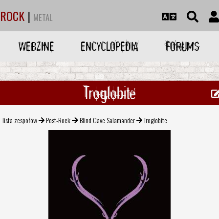
ROCK
|
METAL
WEBZINE
ENCYCLOPEDIA
FORUMS
Troglobite
lista zespołów
Post-Rock
Blind Cave Salamander
Troglobite