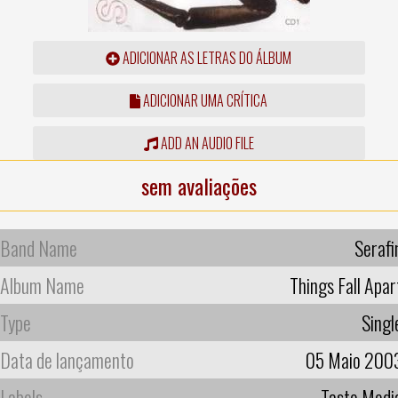
ADICIONAR AS LETRAS DO ÁLBUM
ADICIONAR UMA CRÍTICA
ADD AN AUDIO FILE
sem avaliações
Band Name
Serafi
Album Name
Things Fall Apar
Type
Singl
Data de lançamento
05 Maio 200
Labels
Taste Medi