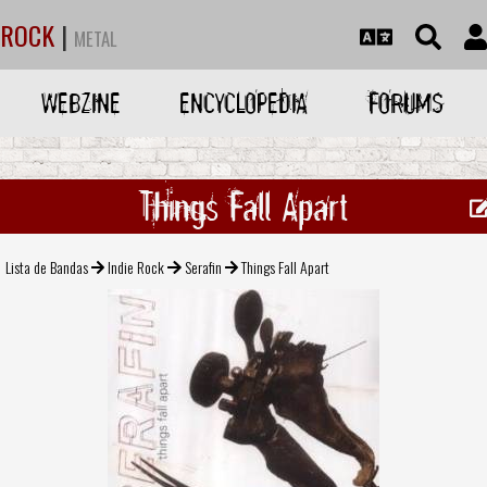
ROCK
|
METAL
WEBZINE
ENCYCLOPEDIA
FORUMS
Things Fall Apart
Lista de Bandas
Indie Rock
Serafin
Things Fall Apart