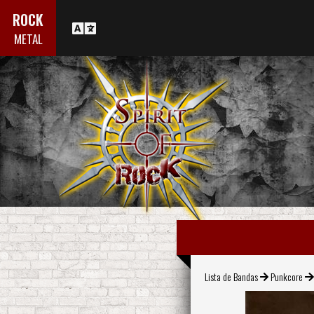
ROCK
METAL
Lista de Bandas
Punkcore