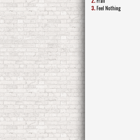
2.
Frail
3.
Feel Nothing