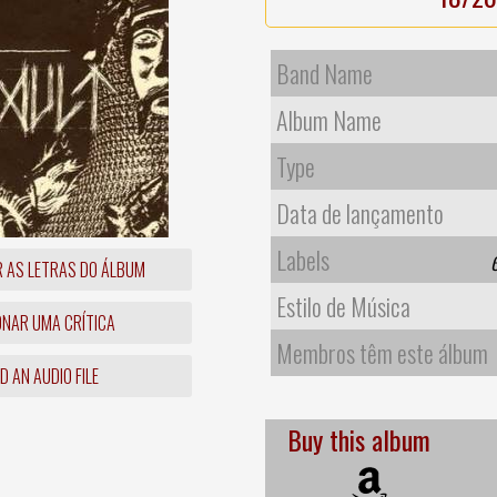
Band Name
Album Name
Type
Data de lançamento
Labels
R AS LETRAS DO ÁLBUM
Estilo de Música
ONAR UMA CRÍTICA
Membros têm este álbum
 AN AUDIO FILE
Buy this album