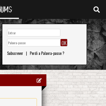
RUMS
Subscrever
|
Perdi a Palavra-passe ?