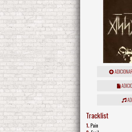
ADICIONA
ADICI
ADD
Tracklist
1.
Pain