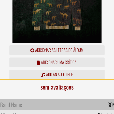
ADICIONAR AS LETRAS DO ÁLBUM
ADICIONAR UMA CRÍTICA
ADD AN AUDIO FILE
sem avaliações
Band Name
30