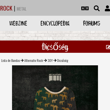
ROCK
|
METAL
WEBZINE
ENCYCLOPEDIA
FORUMS
Dicsőség
Lista de Bandas
Alternativ Rock
30Y
Dicsőség