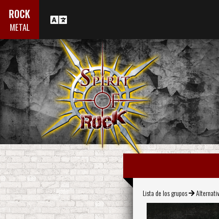
ROCK
METAL
Lista de los grupos
Alternati