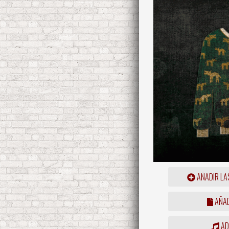
AÑADIR LA
AÑAD
ADD