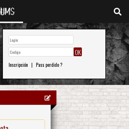
RUMS
Inscripción
|
Pass perdido ?
nota