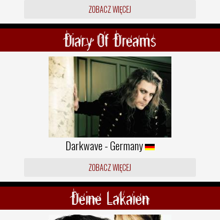
ZOBACZ WIĘCEJ
Diary Of Dreams
Darkwave - Germany
ZOBACZ WIĘCEJ
Deine Lakaien