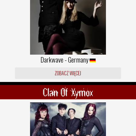
Darkwave - Germany
ZOBACZ WIĘCEJ
Clan Of Xymox