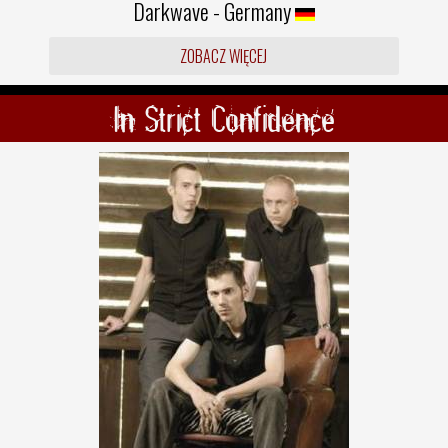
Darkwave - Germany
ZOBACZ WIĘCEJ
In Strict Confidence