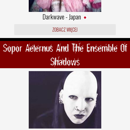
Darkwave - Japan
ZOBACZ WIĘCEJ
Sopor Aeternus And The Ensemble Of
Shadows