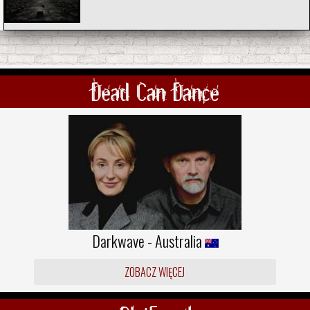
Dead Can Dance
Darkwave - Australia
ZOBACZ WIĘCEJ