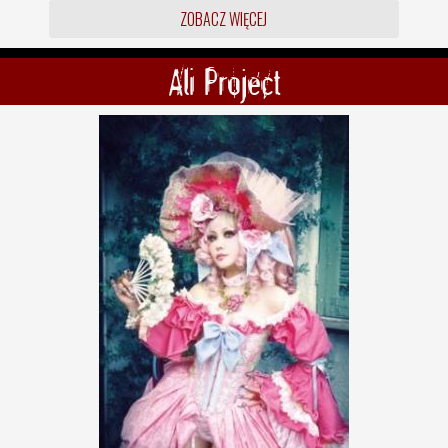
ZOBACZ WIĘCEJ
Ali Project