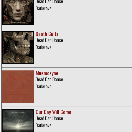
Dead Can Dance
Darkwave
Death Cults
Dead Can Dance
Darkwave
Mnemosyne
Dead Can Dance
Darkwave
Our Day Will Come
Dead Can Dance
Darkwave