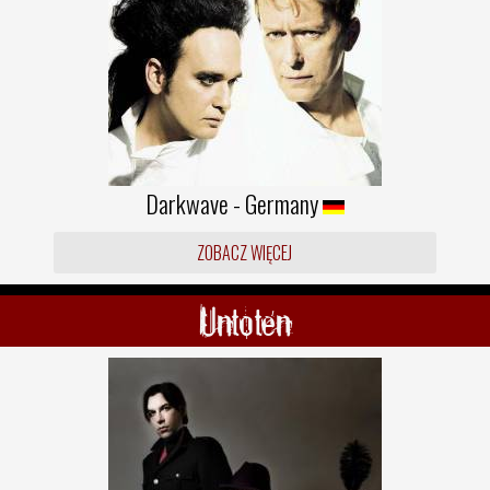
Darkwave - Germany
ZOBACZ WIĘCEJ
Untoten