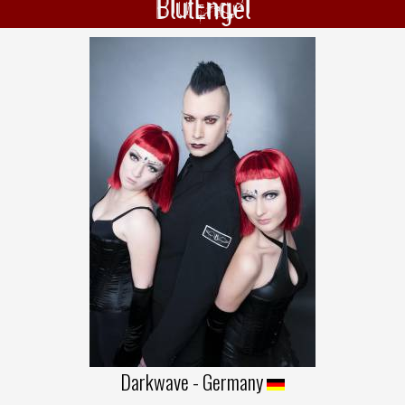
BlutEngel
Darkwave - Germany