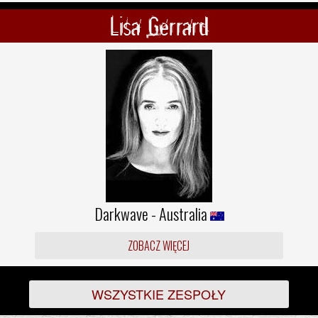
Lisa Gerrard
Darkwave - Australia
ZOBACZ WIĘCEJ
WSZYSTKIE ZESPOŁY