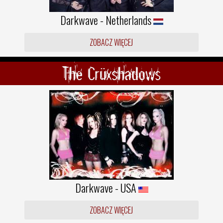
Darkwave - Netherlands
ZOBACZ WIĘCEJ
The Crüxshadows
Darkwave - USA
ZOBACZ WIĘCEJ