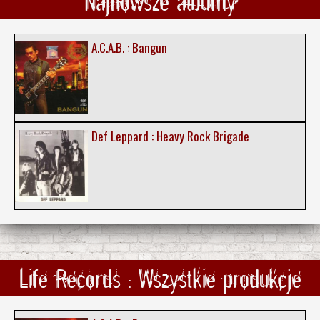
Najnowsze albumy
A.C.A.B. : Bangun
Def Leppard : Heavy Rock Brigade
Life Records : Wszystkie produkcje