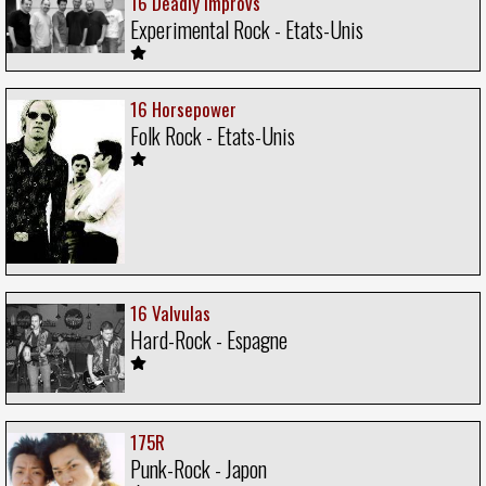
16 Deadly Improvs
Experimental Rock - Etats-Unis
16 Horsepower
Folk Rock - Etats-Unis
16 Valvulas
Hard-Rock - Espagne
175R
Punk-Rock - Japon