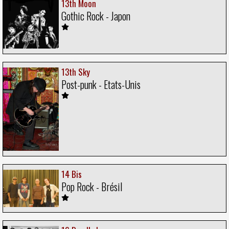
13th Moon
Gothic Rock - Japon
13th Sky
Post-punk - Etats-Unis
14 Bis
Pop Rock - Brésil