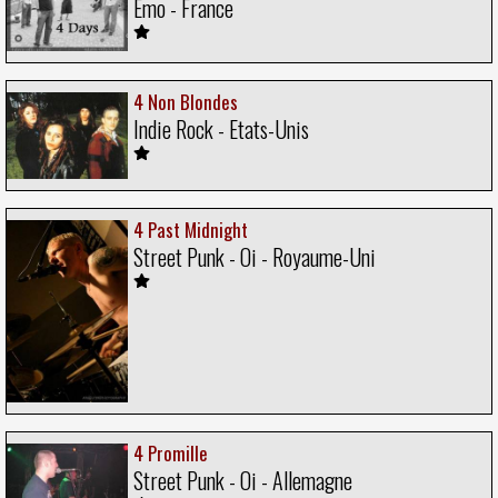
Emo - France
4 Non Blondes
Indie Rock - Etats-Unis
4 Past Midnight
Street Punk - Oi - Royaume-Uni
4 Promille
Street Punk - Oi - Allemagne