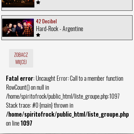
42 Decibel
Hard-Rock - Argentine
ZOBACZ
WIĘCEJ
Fatal error
: Uncaught Error: Call to a member function
RowCount() on null in
/home/spiritofrock/public_html/liste_groupe.php:1097
Stack trace: #0 {main} thrown in
/home/spiritofrock/public_html/liste_groupe.php
on line
1097