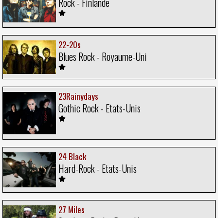
Rock - Finlande
22-20s
Blues Rock - Royaume-Uni
23Rainydays
Gothic Rock - Etats-Unis
24 Black
Hard-Rock - Etats-Unis
27 Miles