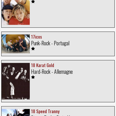
17icos
Punk-Rock - Portugal
18 Karat Gold
Hard-Rock - Allemagne
18 Speed Tranny