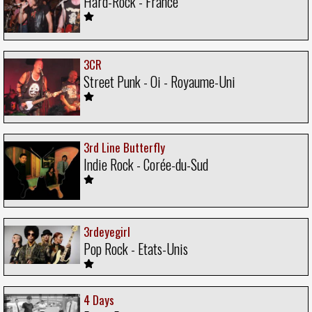
Hard-Rock - France
3CR
Street Punk - Oi - Royaume-Uni
3rd Line Butterfly
Indie Rock - Corée-du-Sud
3rdeyegirl
Pop Rock - Etats-Unis
4 Days