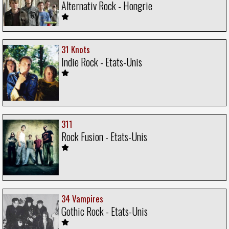
Alternativ Rock - Hongrie
31 Knots
Indie Rock - Etats-Unis
311
Rock Fusion - Etats-Unis
34 Vampires
Gothic Rock - Etats-Unis