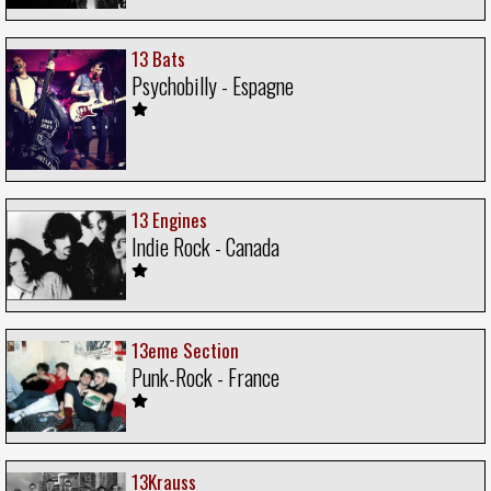
13 Bats
Psychobilly - Espagne
13 Engines
Indie Rock - Canada
13eme Section
Punk-Rock - France
13Krauss