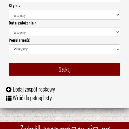
Style :
Data założenia :
Popularność
Dodaj zespół rockowy
Wróć do pełnej listy