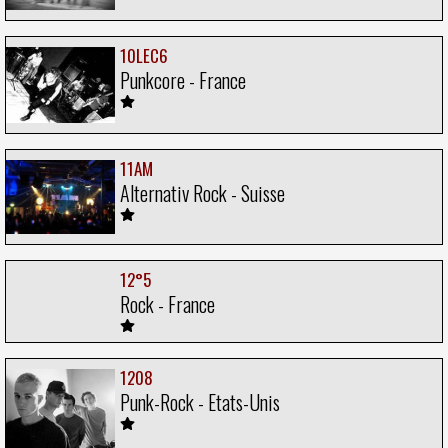
10LEC6
Punkcore - France
11AM
Alternativ Rock - Suisse
12°5
Rock - France
1208
Punk-Rock - Etats-Unis