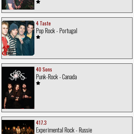
4 Taste
Pop Rock - Portugal
40 Sons
Punk-Rock - Canada
417.3
Experimental Rock - Russie