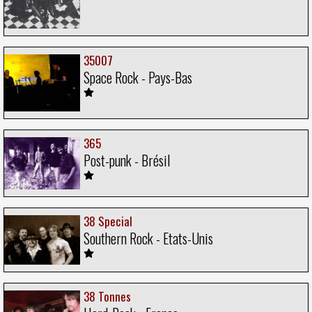
35007
Space Rock - Pays-Bas
365
Post-punk - Brésil
38 Special
Southern Rock - Etats-Unis
38 Tonnes