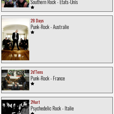
Southern Rock - Etats-Unis
28 Days
Punk-Rock - Australie
2d'Tens
Punk-Rock - France
2Hurt
Psychedelic Rock - Italie