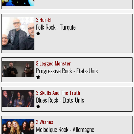
3 Hür-El
Folk Rock - Turquie
3 Legged Monster
Progressive Rock - Etats-Unis
3 Skulls And The Truth
Blues Rock - Etats-Unis
3 Wishes
Melodique Rock - Allemagne