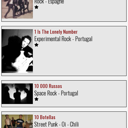
Rock - Espagne
1 Is The Lonely Number
Experimental Rock - Portugal
10 000 Russos
Space Rock - Portugal
10 Botellas
Street Punk - Oi - Chili