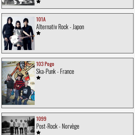
101A
Alternativ Rock - Japon
103 Pogo
Ska-Punk - France
1099
Post-Rock - Norvège