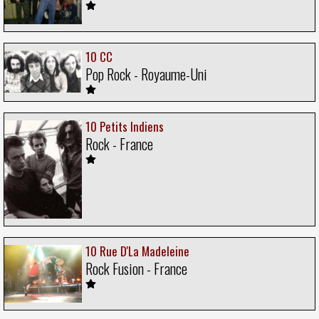
10 CC
Pop Rock - Royaume-Uni
10 Petits Indiens
Rock - France
10 Rue D'La Madeleine
Rock Fusion - France