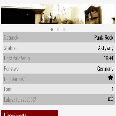
Gatunek
Punk-Rock
Status
Aktywny
Data założenia
1994
Państwo
Germany
Popularność
Fani
1
Lubisz ten zespół?
Line-up