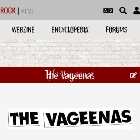
ROCK
|
METAL
WEBZINE
ENCYCLOPEDIA
FORUMS
The Vageenas