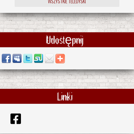
WSZYSTKIE TELEDYSKI
Udostępnij
Linki