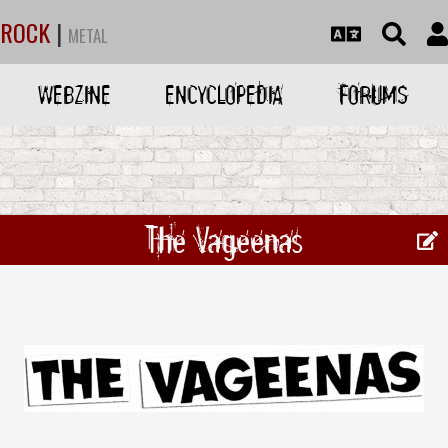
ROCK
|
METAL
WEBZINE
ENCYCLOPEDIA
FORUMS
The Vageenas