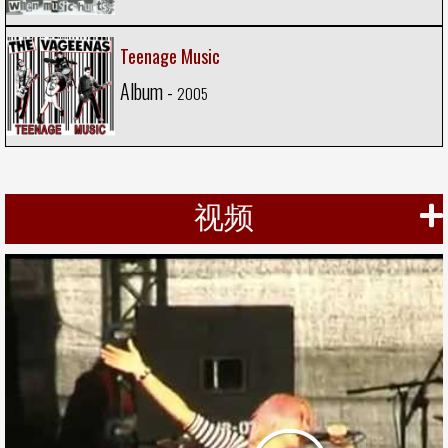
Teenage Music
Album -
2005
视频