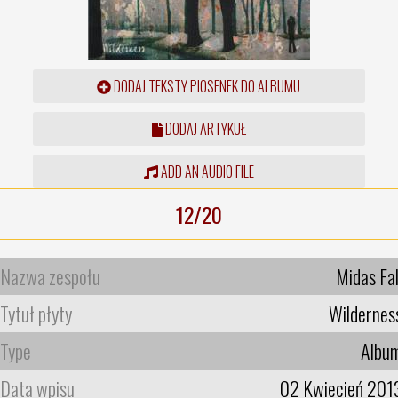
DODAJ TEKSTY PIOSENEK DO ALBUMU
DODAJ ARTYKUŁ
ADD AN AUDIO FILE
12/20
Nazwa zespołu
Midas Fal
Tytuł płyty
Wildernes
Type
Albu
Data wpisu
02 Kwiecień 201