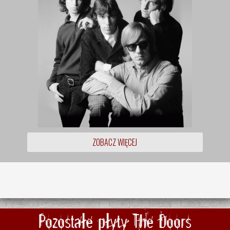
ZOBACZ WIĘCEJ
Pozostałe płyty The Doors