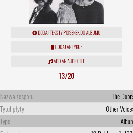
DODAJ TEKSTY PIOSENEK DO ALBUMU
DODAJ ARTYKUŁ
ADD AN AUDIO FILE
13/20
Nazwa zespołu
The Door
Tytuł płyty
Other Voice
Type
Albu