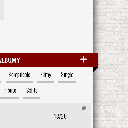
Albumy
Kompilacje
Filmy
Single
Tribute
Splits
18/20