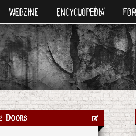
WEBZINE
ENCYCLOPEDIA
FO
e Doors