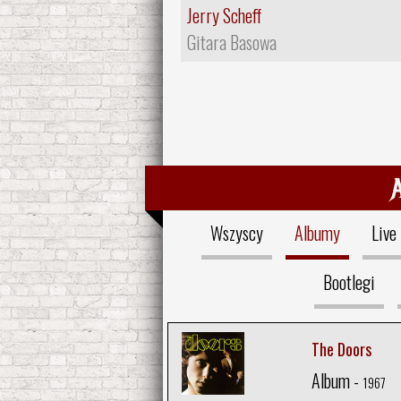
Jerry Scheff
Gitara Basowa
Wszyscy
Albumy
Live
Bootlegi
The Doors
Album -
1967