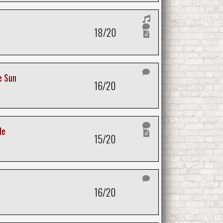
18/20
e Sun
16/20
de
15/20
16/20