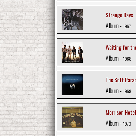
Strange Days
Album -
1967
Waiting for th
Album -
1968
The Soft Para
Album -
1969
Morrison Hotel
Album -
1970