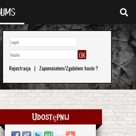
RUMS
Rejestracja
|
Zapomniałem/Zgubiłem hasło ?
Udostępnij