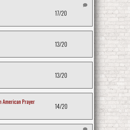
17/20
13/20
13/20
n American Prayer
14/20