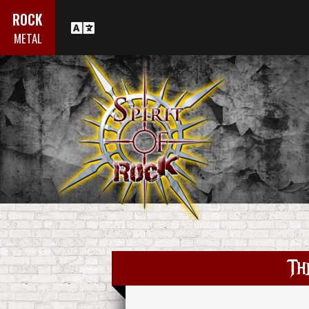
ROCK
METAL
Th