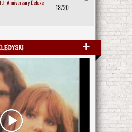
th Anniversary Deluxe
18/20
eledyski