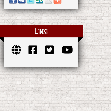
Linki