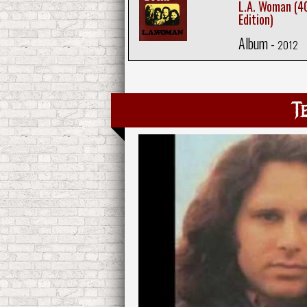
L.A. Woman (40
Edition)
Album -
2012
T