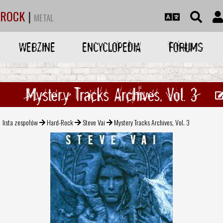
ROCK
|
METAL
WEBZINE
ENCYCLOPEDIA
FORUMS
Mystery Tracks Archives, Vol. 3
lista zespołów
Hard-Rock
Steve Vai
Mystery Tracks Archives, Vol. 3