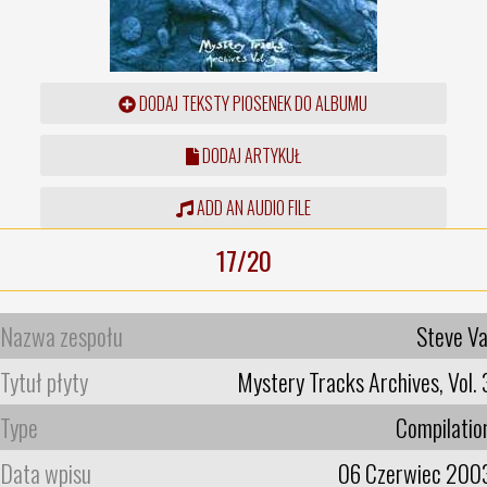
DODAJ TEKSTY PIOSENEK DO ALBUMU
DODAJ ARTYKUŁ
ADD AN AUDIO FILE
17/20
Nazwa zespołu
Steve Va
Tytuł płyty
Mystery Tracks Archives, Vol. 
Type
Compilatio
Data wpisu
06 Czerwiec 200