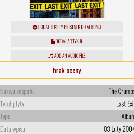
DODAJ TEKSTY PIOSENEK DO ALBUMU
DODAJ ARTYKUŁ
ADD AN AUDIO FILE
brak oceny
Nazwa zespołu
The Crumb
Tytuł płyty
Last Exi
Type
Albu
Data wpisu
03 Luty 200