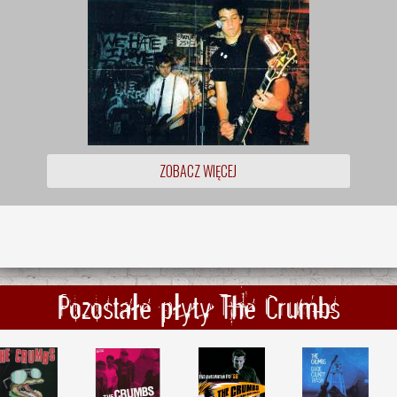
ZOBACZ WIĘCEJ
Pozostałe płyty The Crumbs