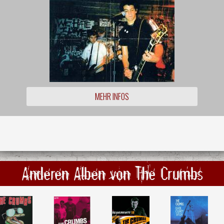
MEHR INFOS
Anderen Alben von The Crumbs