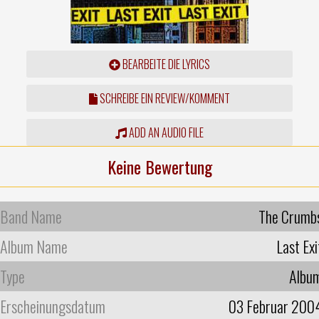
BEARBEITE DIE LYRICS
SCHREIBE EIN REVIEW/KOMMENT
ADD AN AUDIO FILE
Keine Bewertung
Band Name
The Crumb
Album Name
Last Exi
Type
Albu
Erscheinungsdatum
03 Februar 200