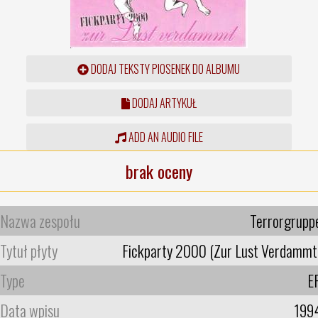
DODAJ TEKSTY PIOSENEK DO ALBUMU
DODAJ ARTYKUŁ
ADD AN AUDIO FILE
brak oceny
Nazwa zespołu
Terrorgrupp
Tytuł płyty
Fickparty 2000 (Zur Lust Verdammt
Type
E
Data wpisu
199