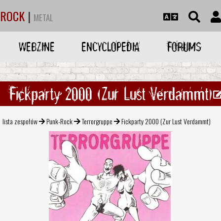
ROCK
|
METAL
WEBZINE
ENCYCLOPEDIA
FORUMS
Fickparty 2000 (Zur Lust Verdammt)
lista zespołów
Punk-Rock
Terrorgruppe
Fickparty 2000 (Zur Lust Verdammt)