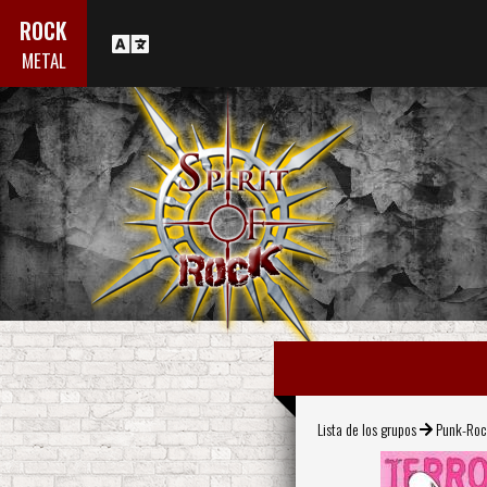
ROCK
METAL
Lista de los grupos
Punk-Ro