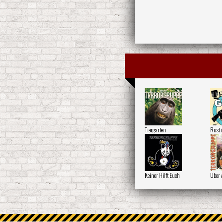
Tiergarten
Rust 
Keiner Hilft Euch
Uber 