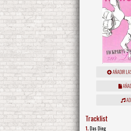
AÑADIR LA
AÑAD
ADD
Tracklist
1.
Das Ding