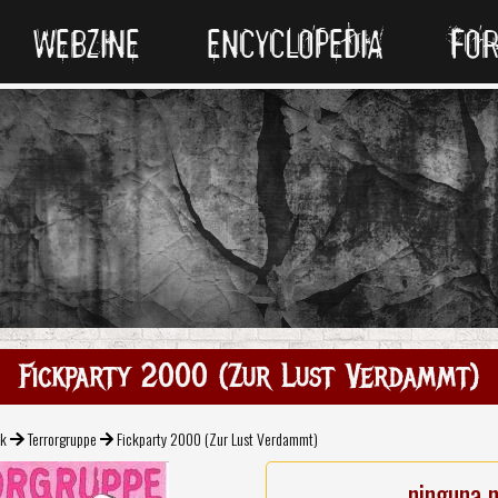
WEBZINE
ENCYCLOPEDIA
FO
Fickparty 2000 (Zur Lust Verdammt)
ck
Terrorgruppe
Fickparty 2000 (Zur Lust Verdammt)
ninguna 