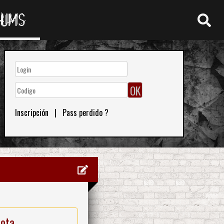
RUMS
Inscripción
|
Pass perdido ?
nota