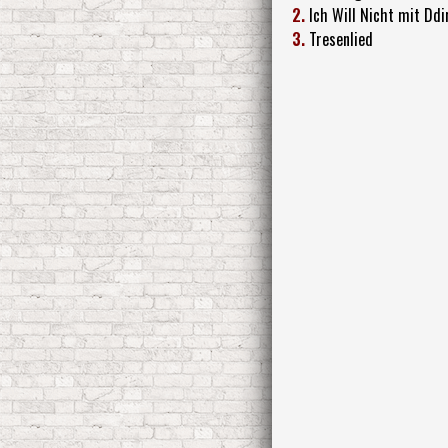
2.
Ich Will Nicht mit Dd
3.
Tresenlied