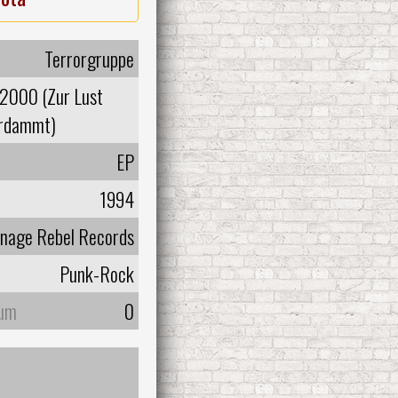
Terrorgruppe
 2000 (Zur Lust
rdammt)
EP
1994
nage Rebel Records
Punk-Rock
bum
0