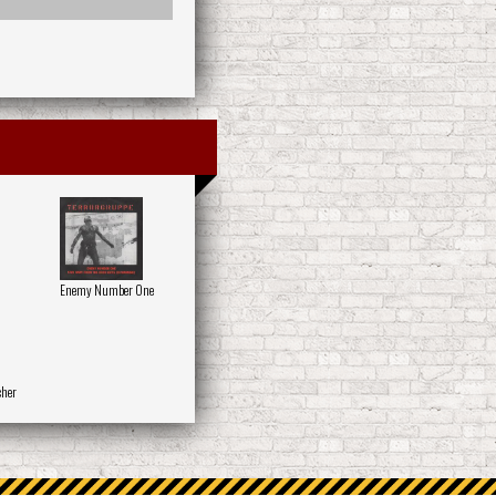
Enemy Number One
cher