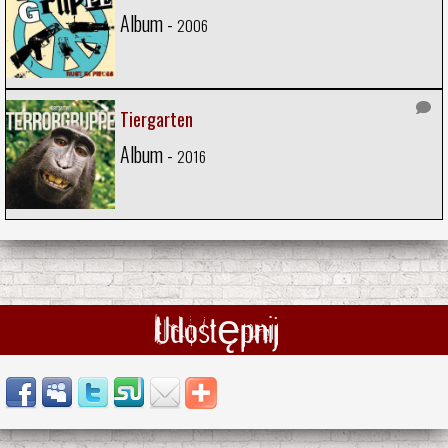
Album -
2006
Tiergarten
Album -
2016
Udostępnij