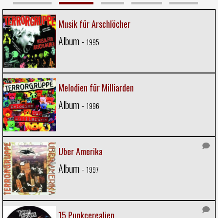
Musik für Arschlöcher
Album -
1995
Melodien für Milliarden
Album -
1996
Uber Amerika
Album -
1997
15 Punkcerealien