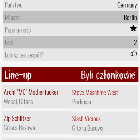
Państwo
Germany
Miasto
Berlin
Popularność
Fani
2
Lubisz ten zespół?
Line-up
Byli członkowie
Archi "MC" Motherfucker
Steve Maschine West
Wokal, Gitara
Perkusja
Zip Schlitzer
Slash Vicious
Gitara Basowa
Gitara Basowa