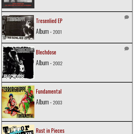
Tresenlied EP
Album -
2001
Blechdose
Album -
2002
Fundamental
Album -
2003
Rust in Pieces