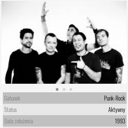
Gatunek
Punk-Rock
Status
Aktywny
Data założenia
1993