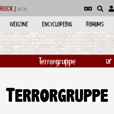
ROCK
|
METAL
WEBZINE
ENCYCLOPEDIA
FORUMS
Terrorgruppe