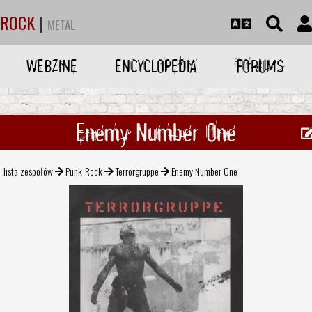
ROCK
|
METAL
WEBZINE
ENCYCLOPEDIA
FORUMS
Enemy Number One
lista zespołów
Punk-Rock
Terrorgruppe
Enemy Number One