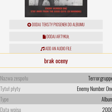
DODAJ TEKSTY PIOSENEK DO ALBUMU
DODAJ ARTYKUŁ
ADD AN AUDIO FILE
brak oceny
Nazwa zespołu
Terrorgrupp
Tytuł płyty
Enemy Number On
Type
Albu
Data wpisu
200