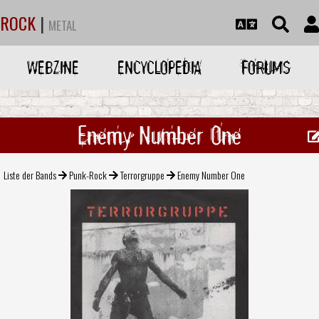
ROCK
|
METAL
WEBZINE
ENCYCLOPEDIA
FORUMS
Enemy Number One
Liste der Bands
Punk-Rock
Terrorgruppe
Enemy Number One