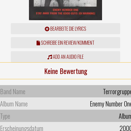
BEARBEITE DIE LYRICS
SCHREIBE EIN REVIEW/KOMMENT
ADD AN AUDIO FILE
Keine Bewertung
Band Name
Terrorgrupp
Album Name
Enemy Number On
Type
Albu
Erscheinungsdatum
200