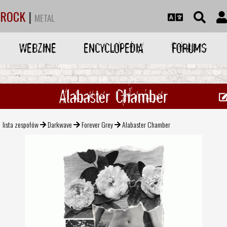
ROCK
|
METAL
WEBZINE
ENCYCLOPEDIA
FORUMS
Alabaster Chamber
lista zespołów
Darkwave
Forever Grey
Alabaster Chamber