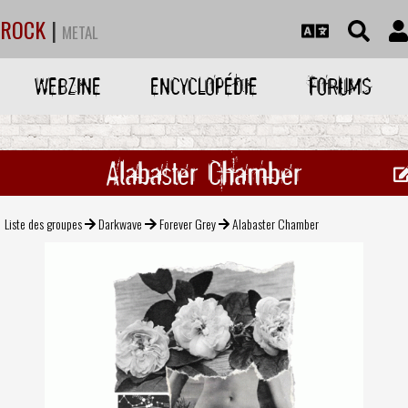
ROCK
|
METAL
WEBZINE
ENCYCLOPÉDIE
FORUMS
Alabaster Chamber
Liste des groupes
Darkwave
Forever Grey
Alabaster Chamber