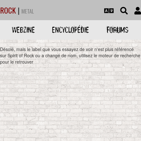
ROCK
|
METAL
WEBZINE
ENCYCLOPÉDIE
FORUMS
Désolé, mais le label que vous essayez de voir n'est plus référencé
sur Spirit of Rock ou a changé de nom, utilisez le moteur de recherche
pour le retrouver