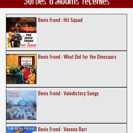
Sorties d'albums récentes
Bevis Frond : Hit Squad
Bevis Frond : What Did for the Dinosaurs
Bevis Frond : Valedictory Songs
Bevis Frond : Vavona Burr