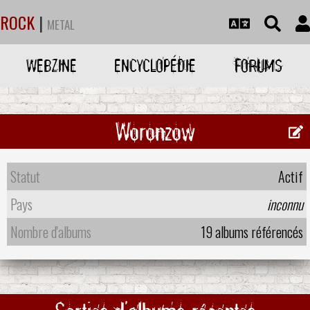
ROCK
|
METAL
WEBZINE
ENCYCLOPÉDIE
FORUMS
Woronzow
Statut
Actif
Pays
inconnu
Nombre d'albums
19 albums référencés