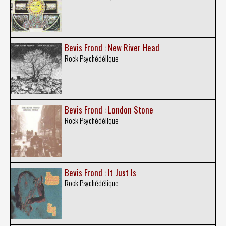
Bevis Frond : New River Head
Rock Psychédélique
Bevis Frond : London Stone
Rock Psychédélique
Bevis Frond : It Just Is
Rock Psychédélique