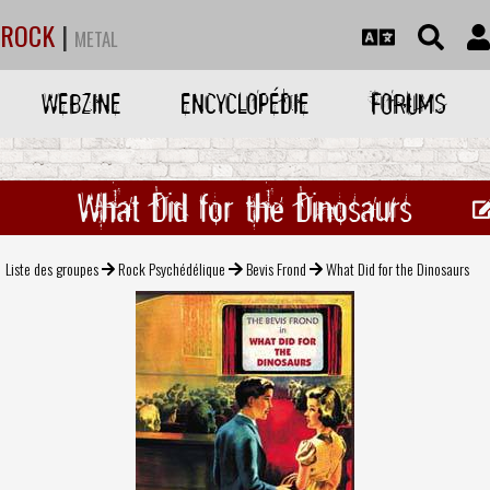
ROCK
|
METAL
WEBZINE
ENCYCLOPÉDIE
FORUMS
What Did for the Dinosaurs
Liste des groupes
Rock Psychédélique
Bevis Frond
What Did for the Dinosaurs