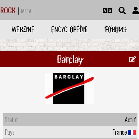
ROCK
|
METAL
WEBZINE
ENCYCLOPÉDIE
FORUMS
Barclay
Statut
Actif
Pays
France