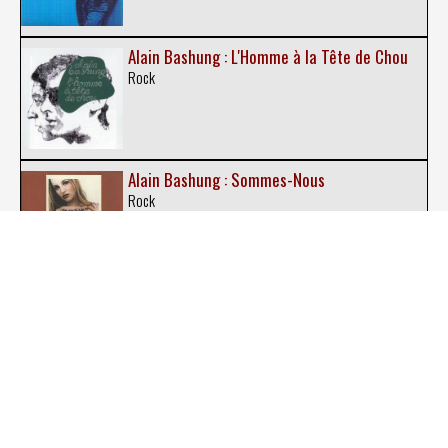
Alain Bashung : L'Homme à la Tête de Chou
Rock
Alain Bashung : Sommes-Nous
Rock
Alain Bashung : Bashung (2)
Rock
Alain Bashung : Tels Alain Bashung
Rock