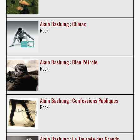
Alain Bashung : Climax
Rock
Alain Bashung : Bleu Pétrole
Rock
Alain Bashung : Confessions Publiques
Rock
Alain Bashung : La Tournée des Grands