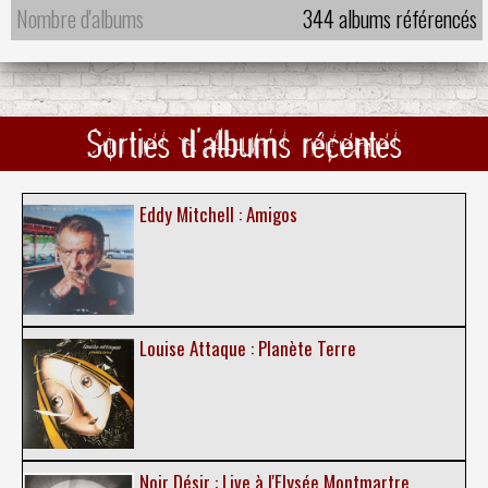
Nombre d'albums
344 albums référencés
Sorties d'albums récentes
Eddy Mitchell : Amigos
Louise Attaque : Planète Terre
Noir Désir : Live à l'Elysée Montmartre