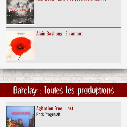
Alain Bashung : En amont
Barclay : Toutes les productions
Agitation Free : Last
Rock Progressif