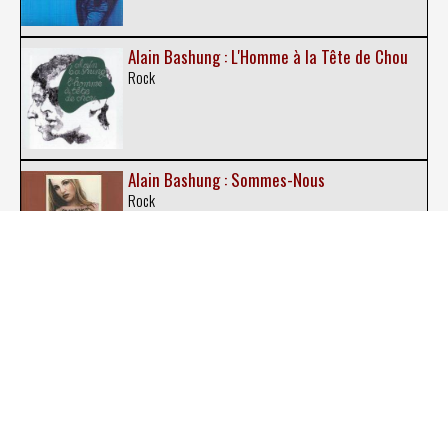
Alain Bashung : L'Homme à la Tête de Chou
Rock
Alain Bashung : Sommes-Nous
Rock
Alain Bashung : Bashung (2)
Rock
Alain Bashung : Tels Alain Bashung
Rock