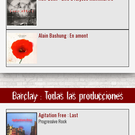
Alain Bashung : En amont
Barclay : Todas las producciones
Agitation Free : Last
Progressive Rock