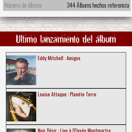
Número de álbums
344 Álbums hechos referencia
Ultimo lanzamiento del álbum
Eddy Mitchell : Amigos
Louise Attaque : Planète Terre
Noir Désir : Live à l'Elysée Montmartre