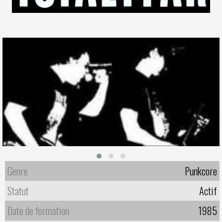
Genre
Punkcore
Statut
Actif
Date de formation
1985