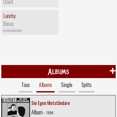
Chant
Lanchy
Basse
ex-Brainbombs
Albums
Tous
Albums
Single
Splits
Sin Egen Motståndare
Album -
1994