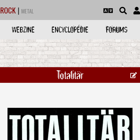
ROCK
|
METAL
WEBZINE
ENCYCLOPÉDIE
FORUMS
Totalitär