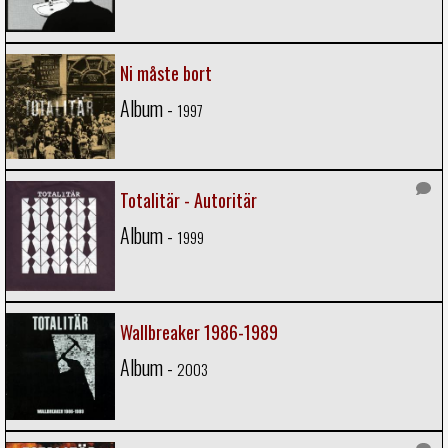
Ni måste bort
Album -
1997
Totalitär - Autoritär
Album -
1999
Wallbreaker 1986-1989
Album -
2003