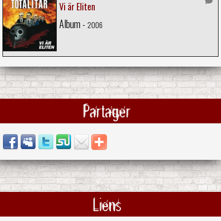
Vi är Eliten
Album -
2006
Partager
Liens