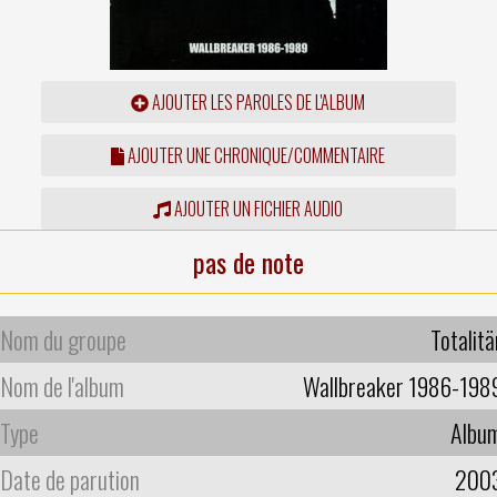
AJOUTER LES PAROLES DE L'ALBUM
AJOUTER UNE CHRONIQUE/COMMENTAIRE
AJOUTER UN FICHIER AUDIO
pas de note
Nom du groupe
Totalitä
Nom de l'album
Wallbreaker 1986-198
Type
Albu
Date de parution
200