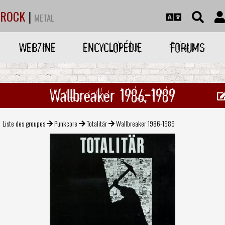
ROCK
|
METAL
WEBZINE
ENCYCLOPÉDIE
FORUMS
Wallbreaker 1986-1989
Liste des groupes
Punkcore
Totalitär
Wallbreaker 1986-1989