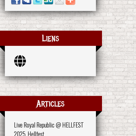
Liens
Articles
Live Royal Republic @ HELLFEST
2025, Hellfest