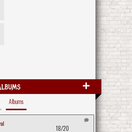
Albums
Albums
al
18/20