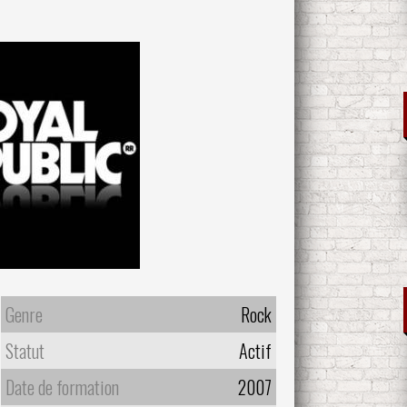
Genre
Rock
Statut
Actif
Date de formation
2007