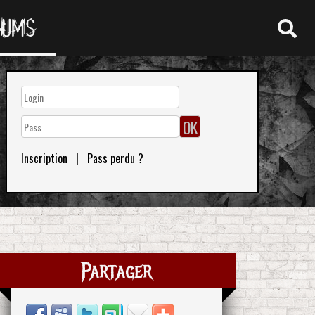
RUMS
Inscription
|
Pass perdu ?
Partager