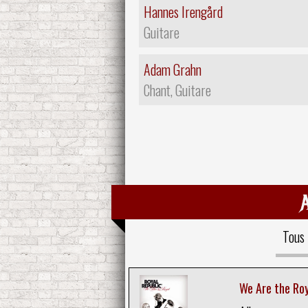
Hannes Irengård
Guitare
Adam Grahn
Chant, Guitare
Tous
We Are the Roy