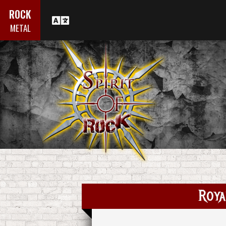
ROCK
METAL
Roya