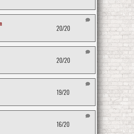
n
20/20
20/20
19/20
16/20