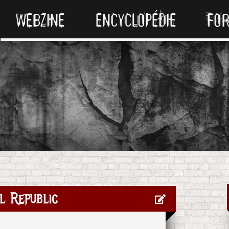
WEBZINE
ENCYCLOPÉDIE
FO
l Republic