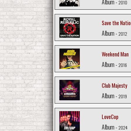
Album -
2010
Save the Natio
Album -
2012
Weekend Man
Album -
2016
Club Majesty
Album -
2019
LoveCop
Album -
2024