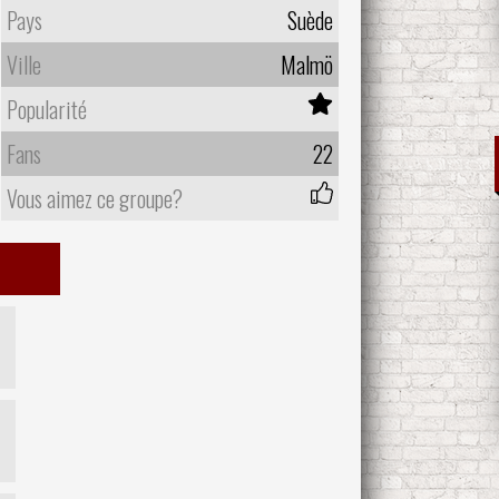
Pays
Suède
Ville
Malmö
Popularité
Fans
22
Vous aimez ce groupe?