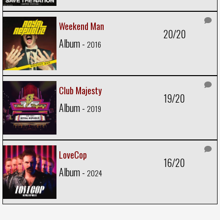
Weekend Man
20/20
Album -
2016
Club Majesty
19/20
Album -
2019
LoveCop
16/20
Album -
2024