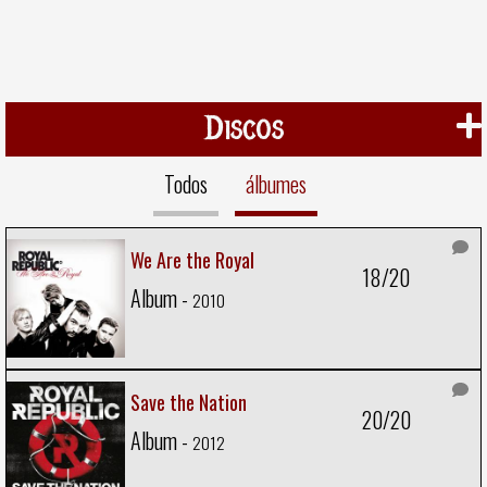
Discos
Todos
álbumes
We Are the Royal
18/20
Album -
2010
Save the Nation
20/20
Album -
2012