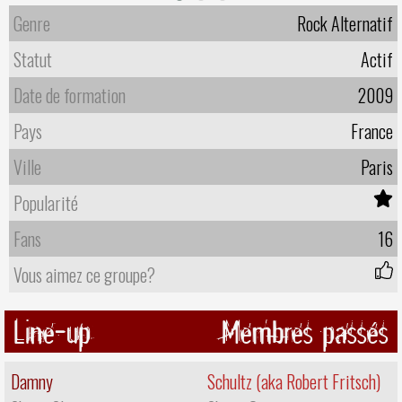
Genre
Rock Alternatif
Statut
Actif
Date de formation
2009
Pays
France
Ville
Paris
Popularité
Fans
16
Vous aimez ce groupe?
Line-up
Membres passés
Damny
Schultz (aka Robert Fritsch)