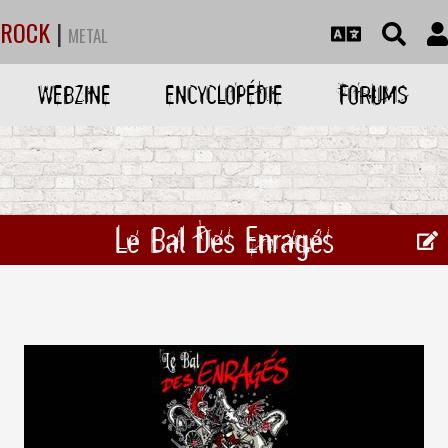
ROCK
|
METAL
WEBZINE
ENCYCLOPÉDIE
FORUMS
Le Bal Des Enragés